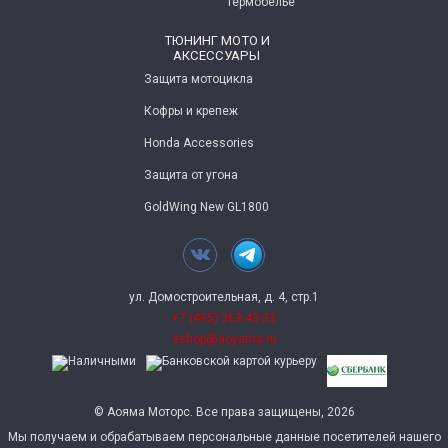
Термобелье
ТЮНИНГ МОТО И
АКСЕССУАРЫ
Защита мотоцикла
Кофры и крепеж
Honda Accessories
Защита от угона
GoldWing New GL1800
ул. Домостроительная, д. 4, стр.1
+7 (495) 363-43-33
eshop@aoyama.ru
© Аояма Моторс. Все права защищены, 2026
Мы получаем и обрабатываем персональные данные посетителей нашего