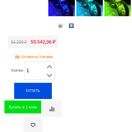
50 542,06
56 200
₽
₽
Осталось 3 штуки
Кол-во:
Купить в 1 клик