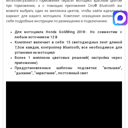
интеллектуального торможения окрасит мотоцикл красным цветом
при торможении, а с помощью приложения Ciro® Bluetooth вы
можете выбрать один из миллиона цветов, чтобы найти идеальный
вариант для вашего мотоцикла. Комплект освещения включает в
себя подробные инструкции по размещению и подключению.
Для мотоцикла Honda GoldWing 2018-. Но совместим с
любым источником 12 В
Комплект включает в себя: 15 светодиодных лент длиной
7,5см каждая, контроллер Bluetooth, все необходимое для
установки на мотоцикл
Более 1 миллиона цветовых решений( настройка через
приложение)
Предустановленные шаблоны подсветки: "вспышки",
"дыхание", "нарастание", постоянный свет