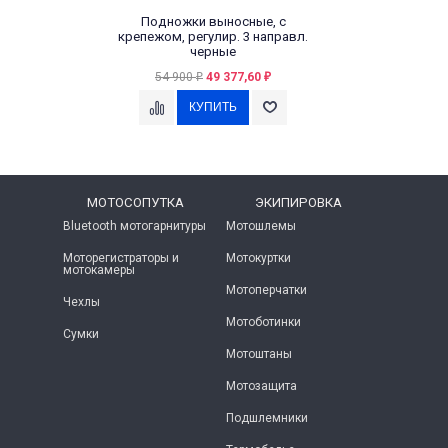
Подножки выносные, с
крепежом, регулир. 3 направл.
черные
54 900
49 377,60
₽
₽
МОТОСОПУТКА
ЭКИПИРОВКА
Bluetooth мотогарнитуры
Мотошлемы
Моторегистраторы и
Мотокуртки
мотокамеры
Мотоперчатки
Чехлы
Мотоботинки
Сумки
Мотоштаны
Мотозащита
Подшлемники