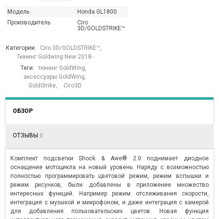
Модель
Honda GL1800
Производитель
Ciro
3D/GOLDSTRIKE™
Категории:
Ciro 3D/GOLDSTRIKE™
,
Тюнинг Goldwing New 2018-
Теги:
тюнинг GoldWing
,
аксессуары GoldWing
,
GoldStrike
,
Ciro3D
ОБЗОР
ОТЗЫВЫ
0
Комплект подсветки Shock & Awe® 2.0 поднимает диодное
оснащение мотоцикла на новый уровень. Наряду с возможностью
полностью программировать цветовой режим, режим вспышки и
режим рисунков, были добавлены в приложение множество
интересных функций. Например режим отслеживания скорости,
интеграция с музыкой и микрофоном, и даже интеграция с камерой
для добавления пользовательских цветов. Новая функция