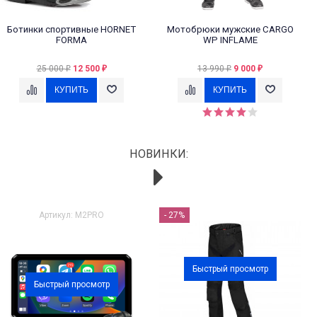
Ботинки спортивные HORNET
Мотобрюки мужские CARGO
FORMA
WP INFLAME
25 000
12 500
13 990
9 000
₽
₽
₽
₽
НОВИНКИ:
Артикул: M2PRO
- 27%
Быстрый просмотр
Быстрый просмотр