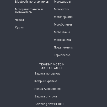
Bluetooth мотогарнитуры
Мотошлемы
Моторегистраторы и
Мотокуртки
мотокамеры
Мотоперчатки
Чехлы
Мотоботинки
Сумки
Мотоштаны
Мотозащита
Подшлемники
Термобелье
ТЮНИНГ МОТО И
АКСЕССУАРЫ
Защита мотоцикла
Кофры и крепеж
Honda Accessories
Защита от угона
GoldWing New GL1800