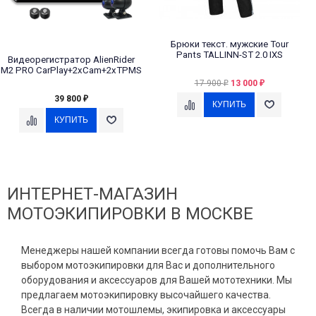
Брюки текст. мужские Tour
Pants TALLINN-ST 2.0 IXS
Видеорегистратор AlienRider
M2 PRO CarPlay+2xCam+2xTPMS
17 900
13 000
₽
₽
39 800
₽
ИНТЕРНЕТ-МАГАЗИН
МОТОЭКИПИРОВКИ В МОСКВЕ
Менеджеры нашей компании всегда готовы помочь Вам с
выбором мотоэкипировки для Вас и дополнительного
оборудования и аксессуаров для Вашей мототехники. Мы
предлагаем мотоэкипировку высочайшего качества.
Всегда в наличии мотошлемы, экипировка и аксессуары