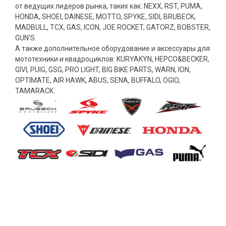
от ведущих лидеров рынка, таких как: NEXX, RST, PUMA,
HONDA, SHOEI, DAINESE, MOTTO, SPYKE, SIDI, BRUBECK,
MADBULL, TCX, GAS, ICON, JOE ROCKET, GATORZ, BOBSTER,
GUN'S.
А также дополнительное оборудование и аксессуары для
мототехники и квадроциклов: KURYAKYN, HEPCO&BECKER,
GIVI, PUIG, GSG, PRO LIGHT, BIG BIKE PARTS, WARN, ION,
OPTIMATE, AIR HAWK, ABUS, SENA, BUFFALO, OGIO,
TAMARACK.