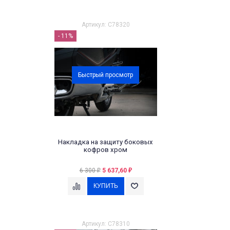
Артикул: C78320
- 11%
Быстрый просмотр
Накладка на защиту боковых
кофров хром
6 300
5 637,60
₽
₽
Артикул: C78310