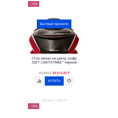
- 10%
Быстрый просмотр
Стоп сигнал на центр. кофр
2021- LIGHTSTRIKE™ черный
53 400
48 016,80
₽
₽
Артикул: C48024
- 10%