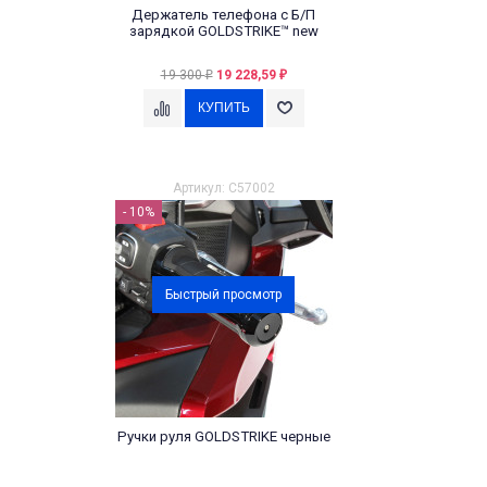
Держатель телефона с Б/П
зарядкой GOLDSTRIKE™ new
19 300
19 228,59
₽
₽
Артикул: C57002
- 10%
Быстрый просмотр
Ручки руля GOLDSTRIKE черные