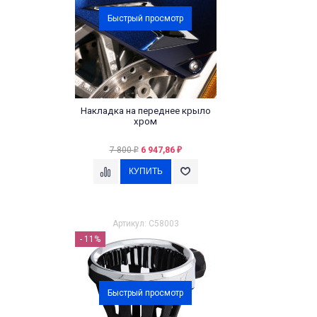
Быстрый просмотр
Накладка на переднее крыло
хром
7 800
6 947,86
₽
₽
Артикул: C58003
- 11%
Быстрый просмотр