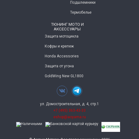
Подшлемники
Термобелье
ТЮНИНГ МОТО И
АКСЕССУАРЫ
Защита мотоцикла
Кофры и крепеж
Honda Accessories
Защита от угона
GoldWing New GL1800
ул. Домостроительная, д. 4, стр.1
+7 (495) 363-43-33
eshop@aoyama.ru