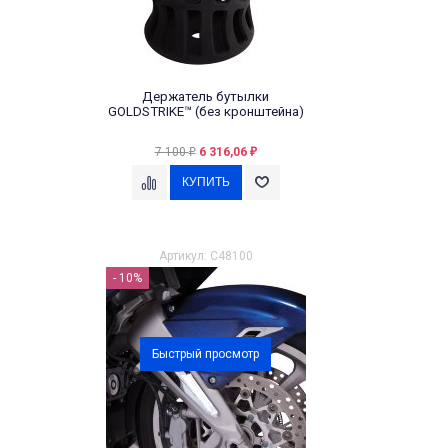
Держатель бутылки
GOLDSTRIKE™ (без кронштейна)
7 100
6 316,06
₽
₽
Артикул: C48100
- 10%
Быстрый просмотр