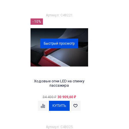
Артикул: C48221
- 10%
Быстрый просмотр
Ходовые огни LED на спинку
пассажира
34 400
30 909,60
₽
₽
Артикул: C48025