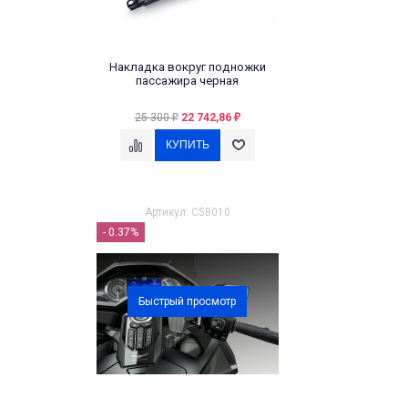
Накладка вокруг подножки
пассажира черная
25 300
22 742,86
₽
₽
Артикул: C58010
- 0.37%
Быстрый просмотр