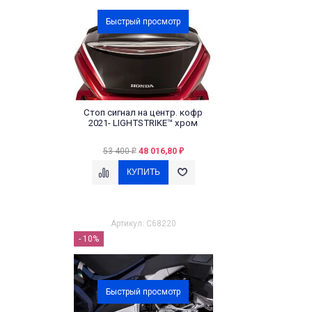
Быстрый просмотр
Стоп сигнал на центр. кофр
2021- LIGHTSTRIKE™ хром
53 400
48 016,80
₽
₽
Артикул: C68220
- 10%
Быстрый просмотр