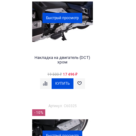
Быстрый просмотр
Накладка на двигатель (DCT)
хром
19 500
17 496
₽
₽
Артикул: C60325
- 10%
Быстрый просмотр