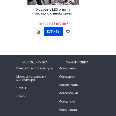
Ходовые LED огни на
переднюю вилку хром
40 800
36 642,46
₽
₽
МОТОСОПУТКА
ЭКИПИРОВКА
Bluetooth мотогарнитуры
Мотошлемы
Моторегистраторы и
Мотокуртки
мотокамеры
Мотоперчатки
Чехлы
Мотоботинки
Сумки
Мотоштаны
Мотозащита