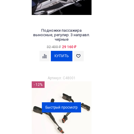
Подножки пассажира
выносные, регулир. 3 направл.
черные
32 400
29 160
₽
₽
Артикул: C48001
- 12%
Быстрый просмотр