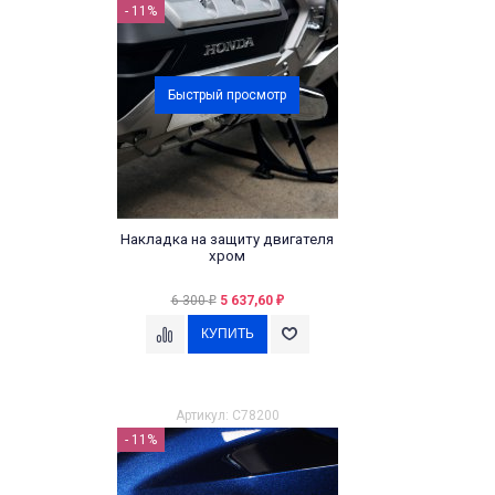
- 11%
Быстрый просмотр
Накладка на защиту двигателя
хром
6 300
5 637,60
₽
₽
Артикул: C78200
- 11%