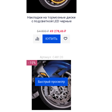
Накладки на тормозные диски
с подсветкой LED черные
54 800
49 278,46
₽
₽
Артикул: C48120
- 10%
Быстрый просмотр