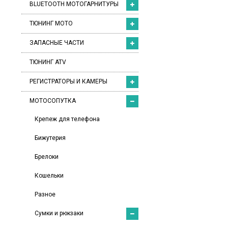
BLUETOOTH МОТОГАРНИТУРЫ
ТЮНИНГ МОТО
ЗАПАСНЫЕ ЧАСТИ
ТЮНИНГ ATV
РЕГИСТРАТОРЫ И КАМЕРЫ
МОТОСОПУТКА
Крепеж для телефона
Бижутерия
Брелоки
Кошельки
Разное
Сумки и рюкзаки