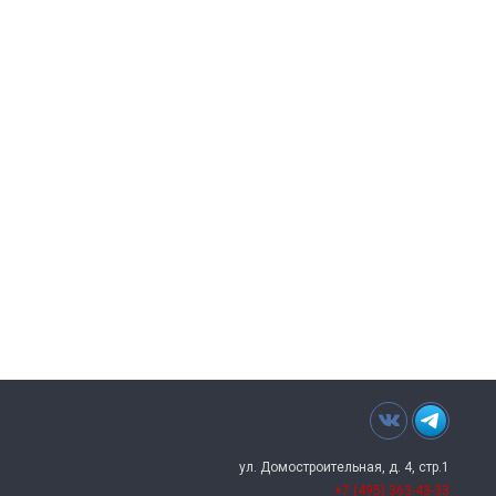
Читать далее
→
ул. Домостроительная, д. 4, стр.1
+7 (495) 363-43-33