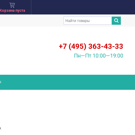
Корзина пуста
+7 (495) 363-43-33
Пн—Пт 10:00—19:00
Ы
а.