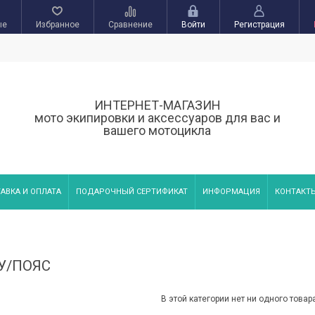
ые
Избранное
Сравнение
Войти
Регистрация
ИНТЕРНЕТ-МАГАЗИН
мото экипировки и аксессуаров для вас и
вашего мотоцикла
АВКА И ОПЛАТА
ПОДАРОЧНЫЙ СЕРТИФИКАТ
ИНФОРМАЦИЯ
КОНТАКТ
У/ПОЯС
В этой категории нет ни одного товар