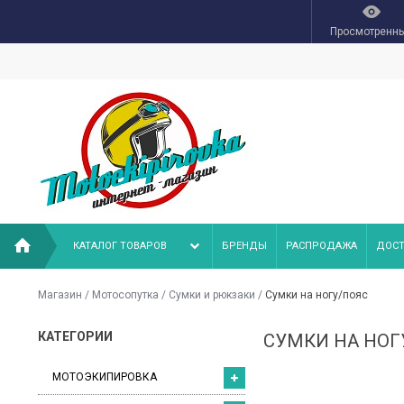
Просмотренн
КАТАЛОГ ТОВАРОВ
БРЕНДЫ
РАСПРОДАЖА
ДОСТ
Магазин
/
Мотосопутка
/
Сумки и рюкзаки
/
Сумки на ногу/пояс
КАТЕГОРИИ
СУМКИ НА НОГ
МОТОЭКИПИРОВКА