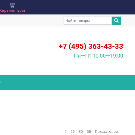
Корзина пуста
+7 (495) 363-43-33
Пн—Пт 10:00—19:00
Ы
2
20
30
50
Показать все