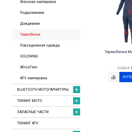
Женская экипировка
Подшлемники
Дождевики
Термобелье
Повседневная одежда
Термобелье Ma
GOLDWING
AfricaTwin
3 500
₽
ATV экипировка
BLUETOOTH МОТОГАРНИТУРЫ
ТЮНИНГ МОТО
ЗАПАСНЫЕ ЧАСТИ
ТЮНИНГ ATV