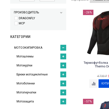
ПРОИЗВОДИТЕЛЬ
- 26%
DRAGONFLY
MCP
КАТЕГОРИИ
МОТОЭКИПИРОВКА
Мотошлемы
Термофутболка д
Мотокуртки
Thermo Dr
Брюки мотоциклетные
4 730
₽
Мотоботинки
Мотоперчатки
Мотозащита
- 57%