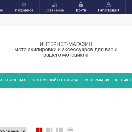
ые
Избранное
Сравнение
Войти
Регистрация
ИНТЕРНЕТ-МАГАЗИН
мото экипировки и аксессуаров для вас и
вашего мотоцикла
АВКА И ОПЛАТА
ПОДАРОЧНЫЙ СЕРТИФИКАТ
ИНФОРМАЦИЯ
КОНТАКТ