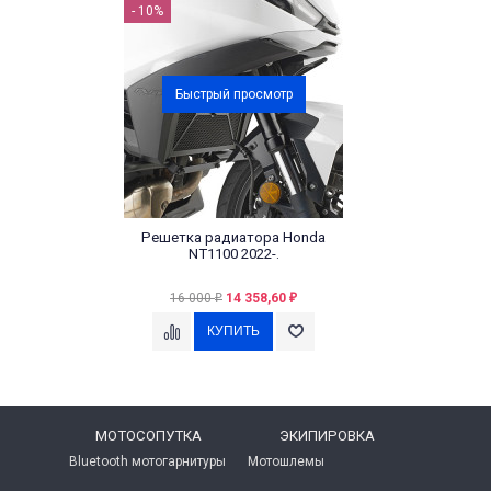
- 10%
Быстрый просмотр
Решетка радиатора Honda
NT1100 2022-.
16 000
14 358,60
₽
₽
МОТОСОПУТКА
ЭКИПИРОВКА
Bluetooth мотогарнитуры
Мотошлемы