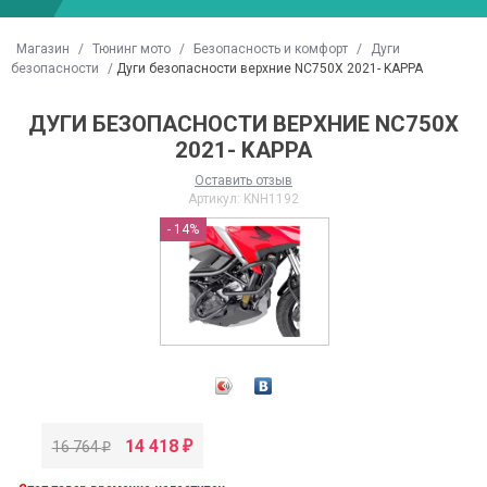
Магазин
/
Тюнинг мото
/
Безопасность и комфорт
/
Дуги
безопасности
/
Дуги безопасности верхние NC750X 2021- KAPPA
ДУГИ БЕЗОПАСНОСТИ ВЕРХНИЕ NC750X
2021- KAPPA
Оставить отзыв
Артикул:
KNH1192
- 14%
14 418
16 764
₽
₽