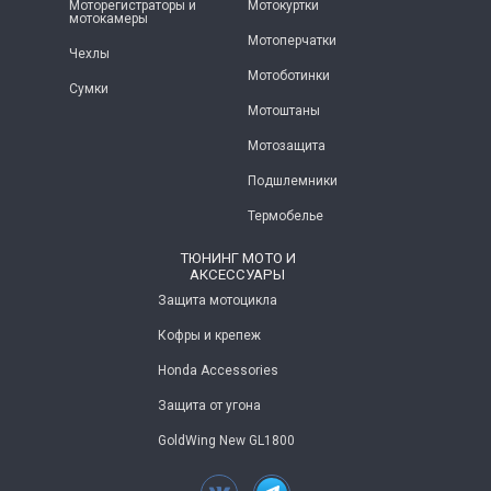
Моторегистраторы и
Мотокуртки
мотокамеры
Мотоперчатки
Чехлы
Мотоботинки
Сумки
Мотоштаны
Мотозащита
Подшлемники
Термобелье
ТЮНИНГ МОТО И
АКСЕССУАРЫ
Защита мотоцикла
Кофры и крепеж
Honda Accessories
Защита от угона
GoldWing New GL1800