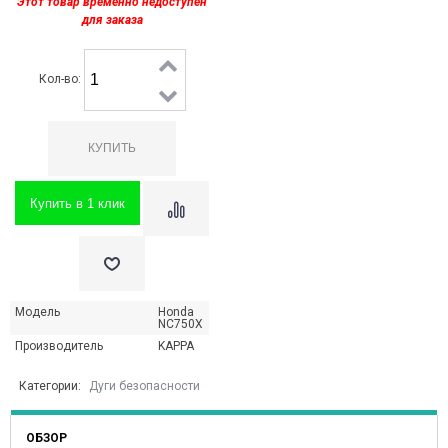
Этот товар временно недоступен
для заказа
Кол-во:
Купить в 1 клик
Модель
Honda
NC750X
Производитель
KAPPA
Категории:
Дуги безопасности
ОБЗОР