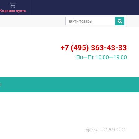
Корзина пуста
+7 (495) 363-43-33
Пн—Пт 10:00—19:00
Ы
Артикул:
501.973 00 01