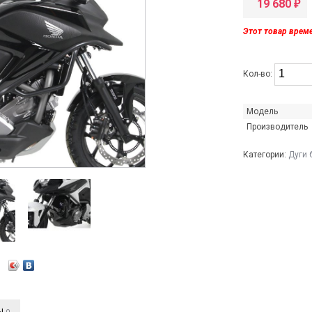
19 680
₽
Этот товар врем
Кол-во:
Модель
Производитель
Категории:
Дуги 
Ы