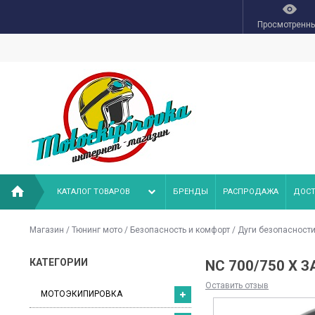
Просмотренн
КАТАЛОГ ТОВАРОВ
БРЕНДЫ
РАСПРОДАЖА
ДОСТ
Магазин
/
Тюнинг мото
/
Безопасность и комфорт
/
Дуги безопасност
КАТЕГОРИИ
NC 700/750 X 
Оставить отзыв
МОТОЭКИПИРОВКА