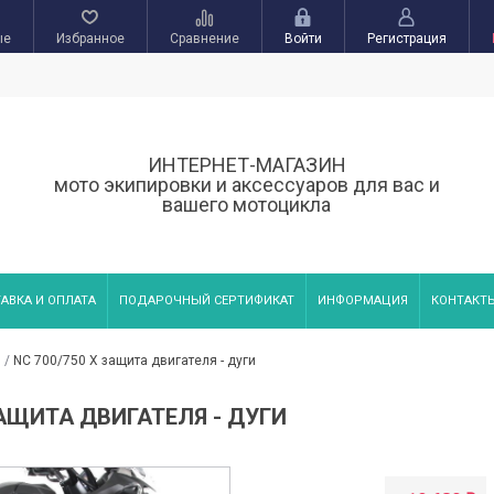
ые
Избранное
Сравнение
Войти
Регистрация
ИНТЕРНЕТ-МАГАЗИН
мото экипировки и аксессуаров для вас и
вашего мотоцикла
АВКА И ОПЛАТА
ПОДАРОЧНЫЙ СЕРТИФИКАТ
ИНФОРМАЦИЯ
КОНТАКТ
и
/
NC 700/750 X защита двигателя - дуги
ЗАЩИТА ДВИГАТЕЛЯ - ДУГИ