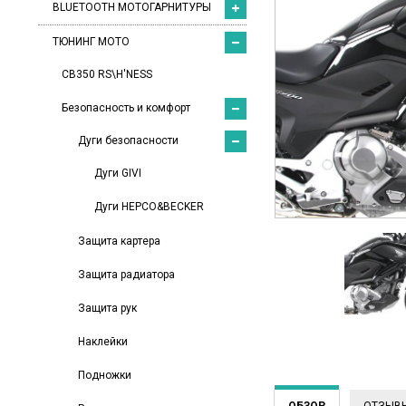
BLUETOOTH МОТОГАРНИТУРЫ
ТЮНИНГ МОТО
CB350 RS\H'NESS
Безопасность и комфорт
Дуги безопасности
Дуги GIVI
Дуги HEPCO&BECKER
Защита картера
Защита радиатора
Защита рук
Наклейки
Подножки
ОБЗОР
ОТЗЫВ