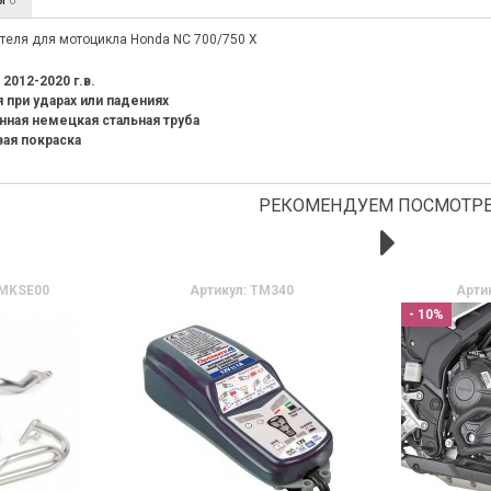
0
еля для мотоцикла Honda NC 700/750 X
 2012-2020 г.в.
 при ударах или падениях
ная немецкая стальная труба
ая покраска
РЕКОМЕНДУЕМ ПОСМОТРЕ
1MKSE00
Артикул: TM340
Арти
- 10%