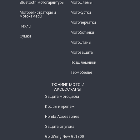
Bluetooth мотогарнитуры
Мотошлемы
Моторегистраторы и
Мотокуртки
мотокамеры
Мотоперчатки
Чехлы
Мотоботинки
Сумки
Мотоштаны
Мотозащита
Подшлемники
Термобелье
ТЮНИНГ МОТО И
АКСЕССУАРЫ
Защита мотоцикла
Кофры и крепеж
Honda Accessories
Защита от угона
GoldWing New GL1800