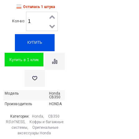
Осталась 1 штука
Кол-во:
Купить в 1 клик
Модель
Honda
CB350
Производитель
HONDA
Категории:
Honda
,
CB350
RS\H'NESS
,
Кофры и багажные
системы
,
Оригинальные
аксессуары Honda