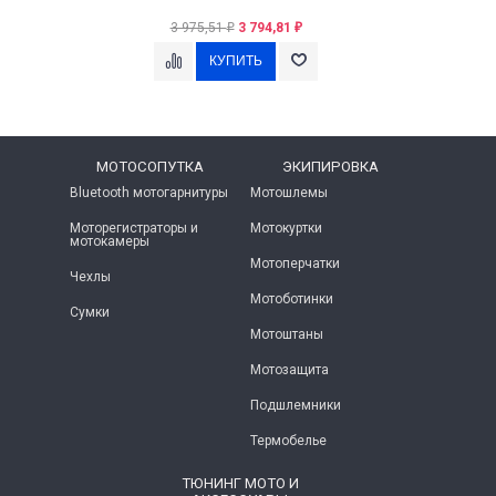
3 975,51
3 794,81
₽
₽
МОТОСОПУТКА
ЭКИПИРОВКА
Bluetooth мотогарнитуры
Мотошлемы
Моторегистраторы и
Мотокуртки
мотокамеры
Мотоперчатки
Чехлы
Мотоботинки
Сумки
Мотоштаны
Мотозащита
Подшлемники
Термобелье
ТЮНИНГ МОТО И