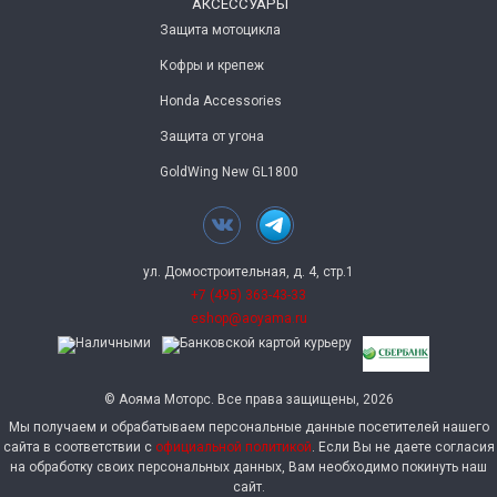
АКСЕССУАРЫ
Защита мотоцикла
Кофры и крепеж
Honda Accessories
Защита от угона
GoldWing New GL1800
ул. Домостроительная, д. 4, стр.1
+7 (495) 363-43-33
eshop@aoyama.ru
© Аояма Моторс. Все права защищены, 2026
Мы получаем и обрабатываем персональные данные посетителей нашего
сайта в соответствии с
официальной политикой
. Если Вы не даете согласия
на обработку своих персональных данных, Вам необходимо покинуть наш
сайт.