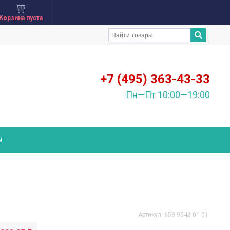
Корзина пуста
+7 (495) 363-43-33
Пн—Пт 10:00—19:00
Ы
Артикул:
658.9543 01 01