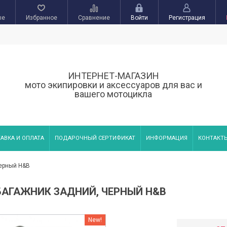
ые
Избранное
Сравнение
Войти
Регистрация
ИНТЕРНЕТ-МАГАЗИН
мото экипировки и аксессуаров для вас и
вашего мотоцикла
АВКА И ОПЛАТА
ПОДАРОЧНЫЙ СЕРТИФИКАТ
ИНФОРМАЦИЯ
КОНТАКТ
черный H&B
) БАГАЖНИК ЗАДНИЙ, ЧЕРНЫЙ H&B
New!