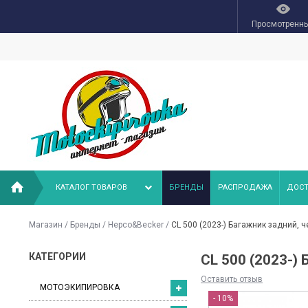
Просмотренн
КАТАЛОГ ТОВАРОВ
БРЕНДЫ
РАСПРОДАЖА
ДОСТ
Магазин
/
Бренды
/
Hepco&Becker
/
CL 500 (2023-) Багажник задний, 
КАТЕГОРИИ
CL 500 (2023-
Оставить отзыв
МОТОЭКИПИРОВКА
- 10%